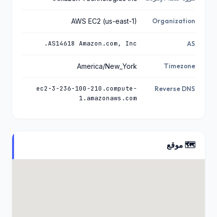
AWS EC2 (us-east-1)
Organization
AS14618 Amazon.com, Inc.
AS
America/New_York
Timezone
ec2-3-236-100-210.compute-
Reverse DNS
1.amazonaws.com
🗺️ موقع