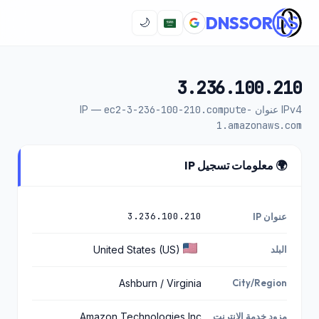
DNSSOR
🌙
3.236.100.210
IPv4 عنوان IP —
ec2-3-236-100-210.compute-
1.amazonaws.com
🌍 معلومات تسجيل IP
3.236.100.210
عنوان IP
البلد
United States (US)
Ashburn / Virginia
City/Region
مزود خدمة الإنترنت
Amazon Technologies Inc.