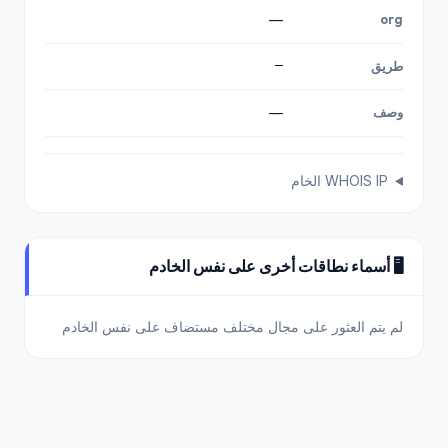
—
org
—
طريق
وصف
—
WHOIS IP الخام
🖥️ أسماء نطاقات أخرى على نفس الخادم
لم يتم العثور على مجال مختلف مستضاف على نفس الخادم