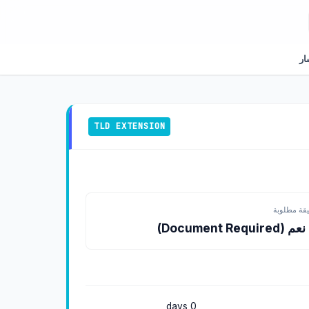
ار
TLD EXTENSION
يقة مطلوبة
(Document Required)
0 days