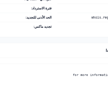
فترة الاسترداد:
whois.re
الحد الأدنى للتجديد:
تجديد ماكس: