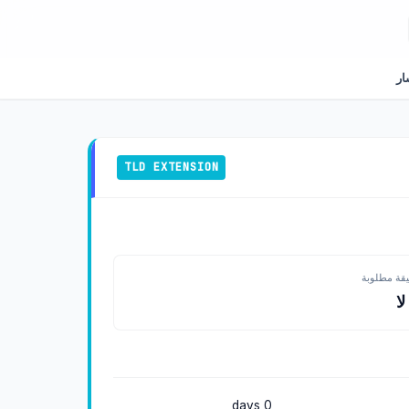
ار
TLD EXTENSION
يقة مطلوبة
ا
0 days