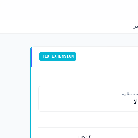
ار
TLD EXTENSION
يقة مطلوبة
ا
0 days