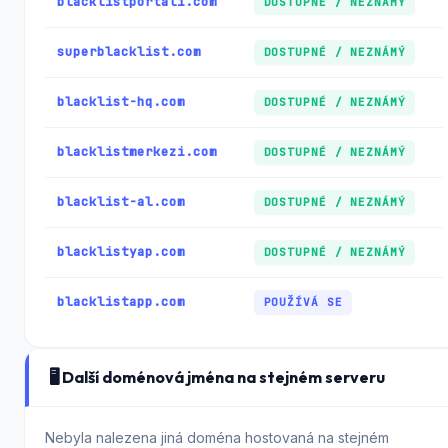
blacklistportali.com
DOSTUPNÉ / NEZNÁMÝ
superblacklist.com
DOSTUPNÉ / NEZNÁMÝ
blacklist-hq.com
DOSTUPNÉ / NEZNÁMÝ
blacklistmerkezi.com
DOSTUPNÉ / NEZNÁMÝ
blacklist-al.com
DOSTUPNÉ / NEZNÁMÝ
blacklistyap.com
DOSTUPNÉ / NEZNÁMÝ
blacklistapp.com
POUŽÍVÁ SE
🖥️ Další doménová jména na stejném serveru
Nebyla nalezena jiná doména hostovaná na stejném