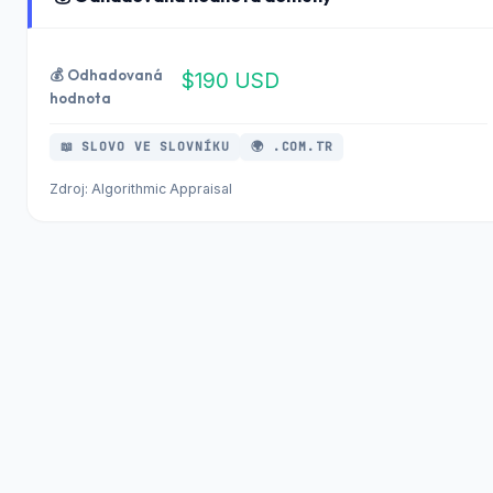
💰 Odhadovaná
$190 USD
hodnota
📖 SLOVO VE SLOVNÍKU
🌍 .COM.TR
Zdroj: Algorithmic Appraisal