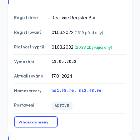
Registrátor
Realtime Register B.V.
Registrovaný
01.03.2022
(1619 před dny)
Platnost vyprší
01.03.2032
(2033 zbývající dny)
18.05.2032
Vymazání
Aktualizováno
17.01.2024
ns1.f8.re
,
ns2.f8.re
Nameservery
Postavení
ACTIVE
Whois domény →