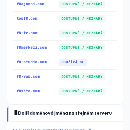
f8ajansi.com
DOSTUPNÉ / NEZNÁMÝ
topf8.com
DOSTUPNÉ / NEZNÁMÝ
f8-tr.com
DOSTUPNÉ / NEZNÁMÝ
f8merkezi.com
DOSTUPNÉ / NEZNÁMÝ
f8-studio.com
POUŽÍVÁ SE
f8-yap.com
DOSTUPNÉ / NEZNÁMÝ
f8site.com
DOSTUPNÉ / NEZNÁMÝ
🖥️ Další doménová jména na stejném serveru