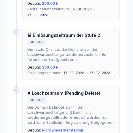
Gebühr:
200.00 ₺
Restaurierungszeitraum:
14.10.2026
→
13.11.2026
🚨 Einlösungszeitraum der Stufe 2
30 TAGE
Die letzte Chance, die Domäne vor der
Löschwarteschlange wiederherzustellen. Es
fallen hohe Strafgebühren an.
Gebühr:
300.00 ₺
Einlösungszeitraum:
13.11.2026
→
13.12.2026
❌ Löschzeitraum (Pending Delete)
30 TAGE
Die Domain befindet sich in der
Löschwarteschlange und kann nicht
wiederhergestellt oder erneuert werden. Es
wird zur öffentlichen Registrierung freigegeben.
Gebühr:
Nicht wiederherstellbar