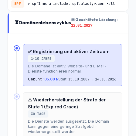
v=spf1 mx a include:_spf.alastyr.com -all
SPF
📅 Geschätzte Löschung:
⏳
Domänenlebenszyklus
12.01.2027
✅ Registrierung und aktiver Zeitraum
1-10 JAHRE
Die Domäne ist aktiv. Website- und E-Mail-
Dienste funktionieren normal.
Gebühr:
105.00 ₺
Start:
15.10.2007
→
14.10.2026
⚠️ Wiederherstellung der Strafe der
Stufe 1 (Expired Grace)
30 TAGE
Die Dienste werden ausgesetzt. Die Domain
kann gegen eine geringe Strafgebühr
wiederhergestellt werden.