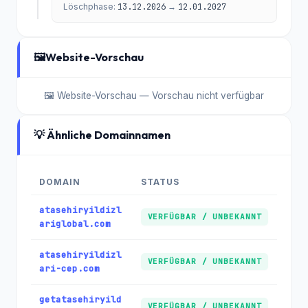
Löschphase:
13.12.2026
→
12.01.2027
🖼️
Website-Vorschau
🖼️ Website-Vorschau — Vorschau nicht verfügbar
💡 Ähnliche Domainnamen
DOMAIN
STATUS
atasehiryildizl
VERFÜGBAR / UNBEKANNT
ariglobal.com
atasehiryildizl
VERFÜGBAR / UNBEKANNT
ari-cep.com
getatasehiryild
VERFÜGBAR / UNBEKANNT