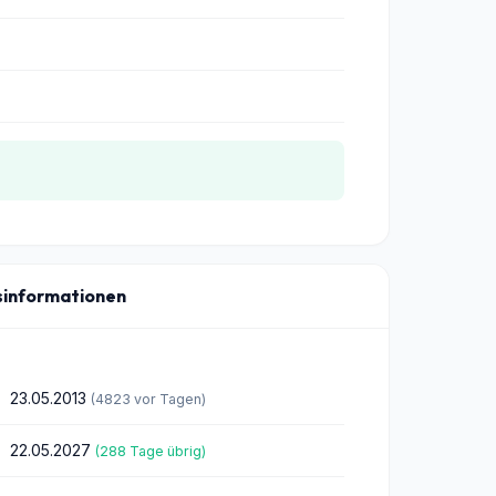
sinformationen
23.05.2013
(4823 vor Tagen)
22.05.2027
(288 Tage übrig)