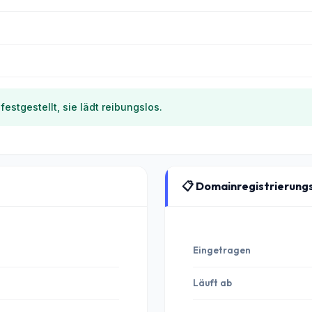
estgestellt, sie lädt reibungslos.
📋 Domainregistrierung
Eingetragen
Läuft ab