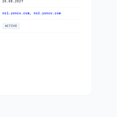
20.08.2027
ns1.yoncu.com
,
ns2.yoncu.com
ACTIVE