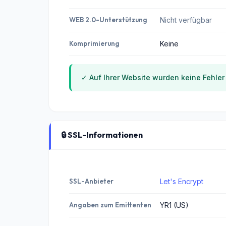
WEB 2.0-Unterstützung
Nicht verfügbar
Komprimierung
Keine
✓ Auf Ihrer Website wurden keine Fehler f
🔒 SSL-Informationen
SSL-Anbieter
Let's Encrypt
Angaben zum Emittenten
YR1 (US)