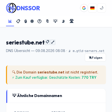
DNSSOR
🌙
📊
📋
🔒
🌐
🕐
🔖
💡
📡
🛣️
seriestube.net
📋
🔗
DNS Übersicht — 09.08.2026 08:08 ·
📡 m.gtld-servers.net
Folgen
🔕
🔍 Die Domain
seriestube.net
ist nicht registriert.
⚡ Zum Kauf verfügbar. Geschätzte Kosten:
770 TRY
💡 Ähnliche Domainnamen