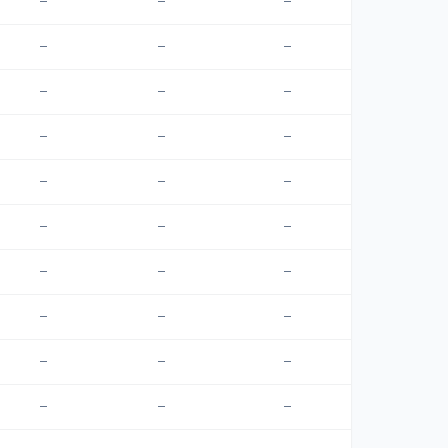
—
—
—
—
—
—
—
—
—
—
—
—
—
—
—
—
—
—
—
—
—
—
—
—
—
—
—
—
—
—