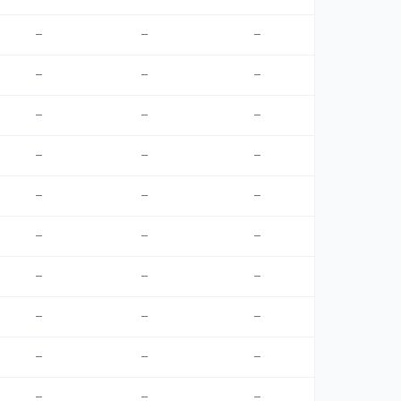
—
—
—
—
—
—
—
—
—
—
—
—
—
—
—
—
—
—
—
—
—
—
—
—
—
—
—
—
—
—