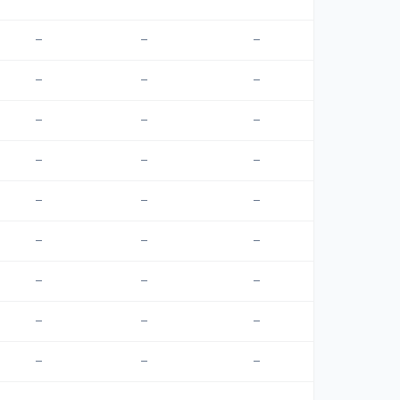
—
—
—
—
—
—
—
—
—
—
—
—
—
—
—
—
—
—
—
—
—
—
—
—
—
—
—