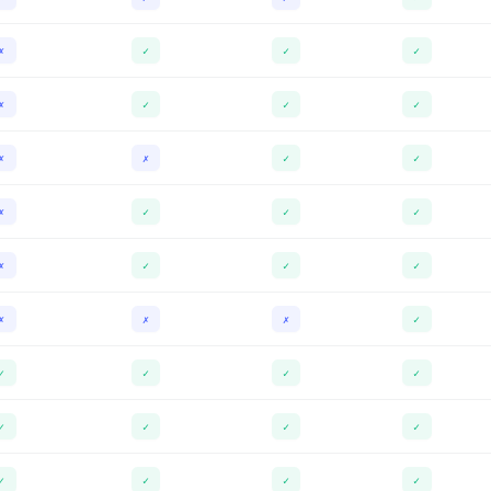
✗
✓
✓
✓
✗
✓
✓
✓
✗
✗
✓
✓
✗
✓
✓
✓
✗
✓
✓
✓
✗
✗
✗
✓
✓
✓
✓
✓
✓
✓
✓
✓
✓
✓
✓
✓