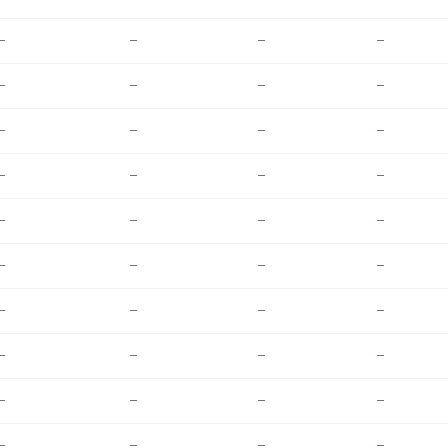
—
—
—
—
—
—
—
—
—
—
—
—
—
—
—
—
—
—
—
—
—
—
—
—
—
—
—
—
—
—
—
—
—
—
—
—
—
—
—
—