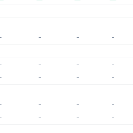
—
—
—
—
—
—
—
—
—
—
—
—
—
—
—
—
—
—
—
—
—
—
—
—
—
—
—
—
—
—
—
—
—
—
—
—
—
—
—
—