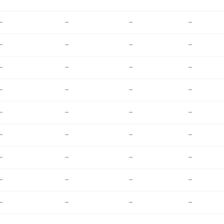
—
—
—
—
—
—
—
—
—
—
—
—
—
—
—
—
—
—
—
—
—
—
—
—
—
—
—
—
—
—
—
—
—
—
—
—