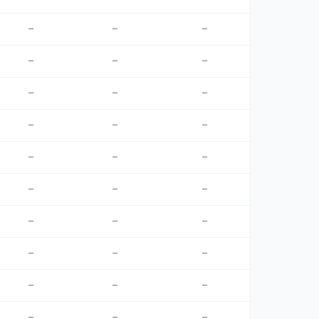
—
—
—
—
—
—
—
—
—
—
—
—
—
—
—
—
—
—
—
—
—
—
—
—
—
—
—
—
—
—