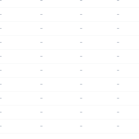
—
—
—
—
—
—
—
—
—
—
—
—
—
—
—
—
—
—
—
—
—
—
—
—
—
—
—
—
—
—
—
—
—
—
—
—
—
—
—
—