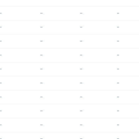
—
—
—
—
—
—
—
—
—
—
—
—
—
—
—
—
—
—
—
—
—
—
—
—
—
—
—
—
—
—
—
—
—
—
—
—
—
—
—
—