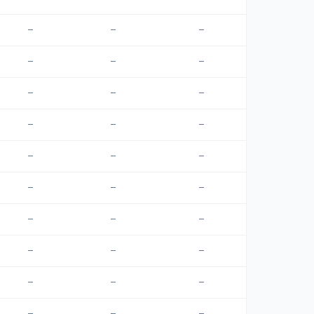
—
—
—
—
—
—
—
—
—
—
—
—
—
—
—
—
—
—
—
—
—
—
—
—
—
—
—
—
—
—