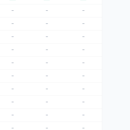
—
—
—
—
—
—
—
—
—
—
—
—
—
—
—
—
—
—
—
—
—
—
—
—
—
—
—
—
—
—