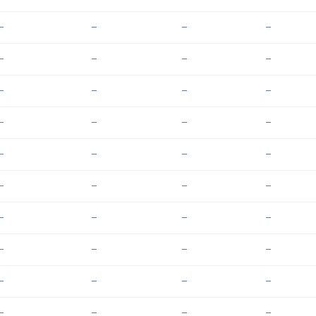
—
—
—
—
—
—
—
—
—
—
—
—
—
—
—
—
—
—
—
—
—
—
—
—
—
—
—
—
—
—
—
—
—
—
—
—
—
—
—
—