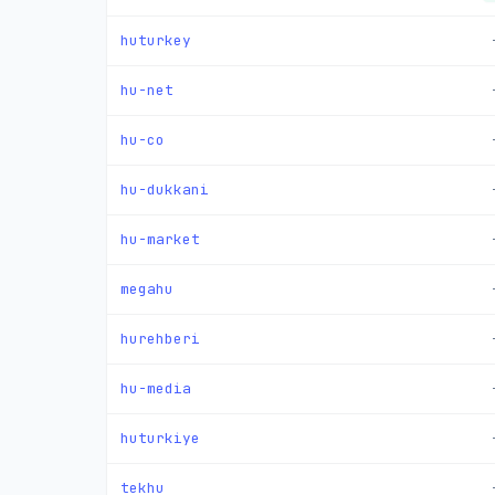
huturkey
hu-net
hu-co
hu-dukkani
hu-market
megahu
hurehberi
hu-media
huturkiye
tekhu