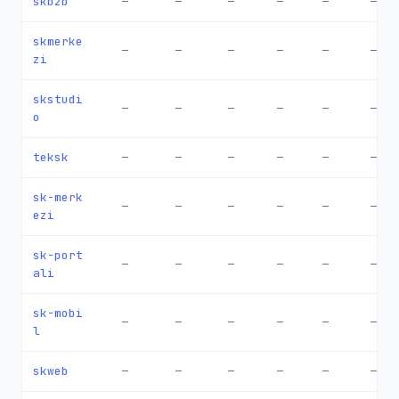
skb2b
—
—
—
—
—
—
skmerke
—
—
—
—
—
—
zi
skstudi
—
—
—
—
—
—
o
teksk
—
—
—
—
—
—
sk-merk
—
—
—
—
—
—
ezi
sk-port
—
—
—
—
—
—
ali
sk-mobi
—
—
—
—
—
—
l
skweb
—
—
—
—
—
—