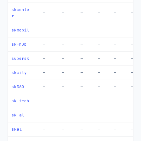
skcente
—
—
—
—
—
—
r
skmobil
—
—
—
—
—
—
sk-hub
—
—
—
—
—
—
supersk
—
—
—
—
—
—
skcity
—
—
—
—
—
—
sk360
—
—
—
—
—
—
sk-tech
—
—
—
—
—
—
sk-al
—
—
—
—
—
—
skal
—
—
—
—
—
—