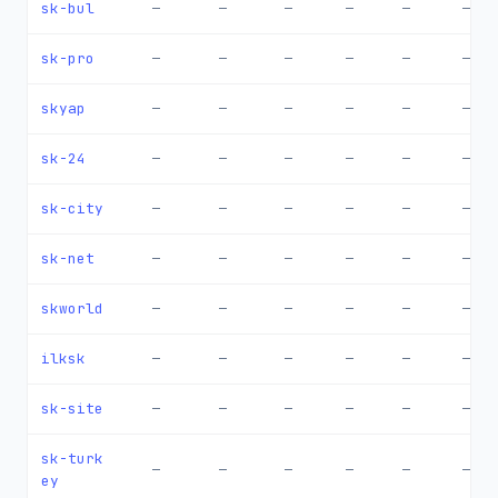
sk-bul
—
—
—
—
—
—
sk-pro
—
—
—
—
—
—
skyap
—
—
—
—
—
—
sk-24
—
—
—
—
—
—
sk-city
—
—
—
—
—
—
sk-net
—
—
—
—
—
—
skworld
—
—
—
—
—
—
ilksk
—
—
—
—
—
—
sk-site
—
—
—
—
—
—
sk-turk
—
—
—
—
—
—
ey