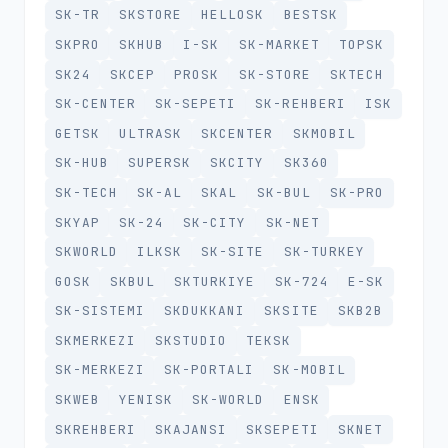
SK-TR
SKSTORE
HELLOSK
BESTSK
SKPRO
SKHUB
I-SK
SK-MARKET
TOPSK
SK24
SKCEP
PROSK
SK-STORE
SKTECH
SK-CENTER
SK-SEPETI
SK-REHBERI
ISK
GETSK
ULTRASK
SKCENTER
SKMOBIL
SK-HUB
SUPERSK
SKCITY
SK360
SK-TECH
SK-AL
SKAL
SK-BUL
SK-PRO
SKYAP
SK-24
SK-CITY
SK-NET
SKWORLD
ILKSK
SK-SITE
SK-TURKEY
GOSK
SKBUL
SKTURKIYE
SK-724
E-SK
SK-SISTEMI
SKDUKKANI
SKSITE
SKB2B
SKMERKEZI
SKSTUDIO
TEKSK
SK-MERKEZI
SK-PORTALI
SK-MOBIL
SKWEB
YENISK
SK-WORLD
ENSK
SKREHBERI
SKAJANSI
SKSEPETI
SKNET