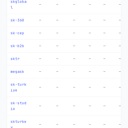
skgloba
—
—
—
—
—
—
l
sk-360
—
—
—
—
—
—
sk-cep
—
—
—
—
—
—
sk-b2b
—
—
—
—
—
—
sktr
—
—
—
—
—
—
megask
—
—
—
—
—
—
sk-turk
—
—
—
—
—
—
iye
sk-stud
—
—
—
—
—
—
io
skturke
—
—
—
—
—
—
y