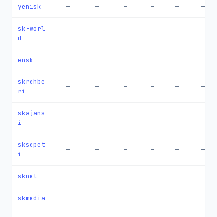
yenisk
—
—
—
—
—
—
sk-worl
—
—
—
—
—
—
d
ensk
—
—
—
—
—
—
skrehbe
—
—
—
—
—
—
ri
skajans
—
—
—
—
—
—
i
sksepet
—
—
—
—
—
—
i
sknet
—
—
—
—
—
—
skmedia
—
—
—
—
—
—