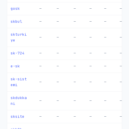
gosk
—
—
—
—
—
—
skbul
—
—
—
—
—
—
skturki
—
—
—
—
—
—
ye
sk-724
—
—
—
—
—
—
e-sk
—
—
—
—
—
—
sk-sist
—
—
—
—
—
—
emi
skdukka
—
—
—
—
—
—
ni
sksite
—
—
—
—
—
—