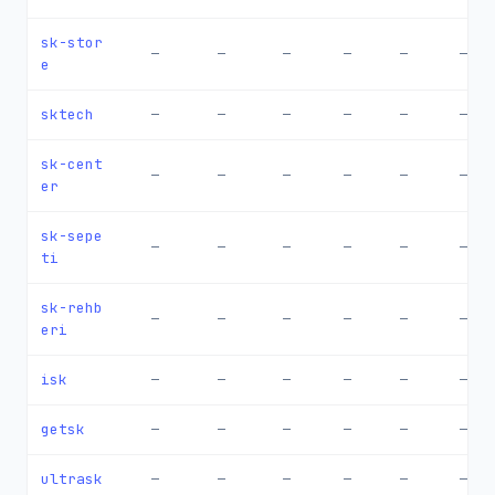
sk-stor
—
—
—
—
—
—
e
sktech
—
—
—
—
—
—
sk-cent
—
—
—
—
—
—
er
sk-sepe
—
—
—
—
—
—
ti
sk-rehb
—
—
—
—
—
—
eri
isk
—
—
—
—
—
—
getsk
—
—
—
—
—
—
ultrask
—
—
—
—
—
—