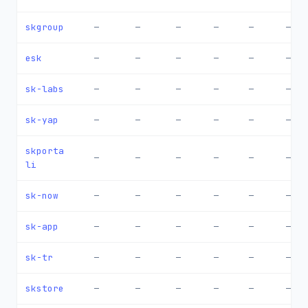
skgroup
—
—
—
—
—
—
esk
—
—
—
—
—
—
sk-labs
—
—
—
—
—
—
sk-yap
—
—
—
—
—
—
skporta
—
—
—
—
—
—
li
sk-now
—
—
—
—
—
—
sk-app
—
—
—
—
—
—
sk-tr
—
—
—
—
—
—
skstore
—
—
—
—
—
—