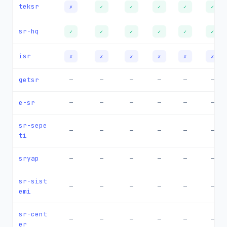
teksr
✗
✓
✓
✓
✓
✓
sr-hq
✓
✓
✓
✓
✓
✓
isr
✗
✗
✗
✗
✗
✗
getsr
—
—
—
—
—
—
e-sr
—
—
—
—
—
—
sr-sepe
—
—
—
—
—
—
ti
sryap
—
—
—
—
—
—
sr-sist
—
—
—
—
—
—
emi
sr-cent
—
—
—
—
—
—
er