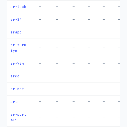
sr-tech
—
—
—
—
—
—
sr-24
—
—
—
—
—
—
srapp
—
—
—
—
—
—
sr-turk
—
—
—
—
—
—
iye
sr-724
—
—
—
—
—
—
srco
—
—
—
—
—
—
sr-net
—
—
—
—
—
—
srtr
—
—
—
—
—
—
sr-port
—
—
—
—
—
—
ali