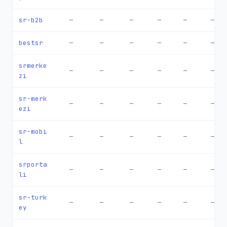
sr-b2b
—
—
—
—
—
—
bestsr
—
—
—
—
—
—
srmerke
—
—
—
—
—
—
zi
sr-merk
—
—
—
—
—
—
ezi
sr-mobi
—
—
—
—
—
—
l
srporta
—
—
—
—
—
—
li
sr-turk
—
—
—
—
—
—
ey