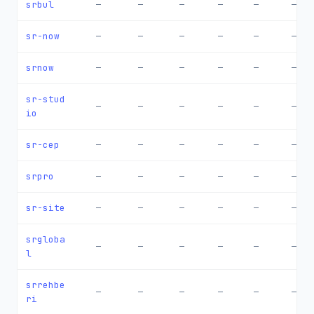
srbul
—
—
—
—
—
—
sr-now
—
—
—
—
—
—
srnow
—
—
—
—
—
—
sr-stud
—
—
—
—
—
—
io
sr-cep
—
—
—
—
—
—
srpro
—
—
—
—
—
—
sr-site
—
—
—
—
—
—
srgloba
—
—
—
—
—
—
l
srrehbe
—
—
—
—
—
—
ri