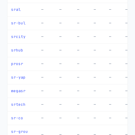
sral
—
—
—
—
—
—
sr-bul
—
—
—
—
—
—
srcity
—
—
—
—
—
—
srhub
—
—
—
—
—
—
prosr
—
—
—
—
—
—
sr-yap
—
—
—
—
—
—
megasr
—
—
—
—
—
—
srtech
—
—
—
—
—
—
sr-co
—
—
—
—
—
—
sr-grou
—
—
—
—
—
—