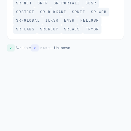
SR-NET
SRTR
SR-PORTALI
GOSR
SRSTORE
SR-DUKKANI
SRNET
SR-WEB
SR-GLOBAL
ILKSR
ENSR
HELLOSR
SR-LABS
SRGROUP
SRLABS
TRYSR
Available
In use
—
Unknown
✓
✗