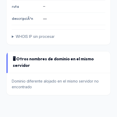
—
ruta
descripciÃ³n
—
WHOIS IP sin procesar
🖥️ Otros nombres de dominio en el mismo
servidor
Dominio diferente alojado en el mismo servidor no
encontrado