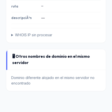
—
ruta
descripciÃ³n
—
WHOIS IP sin procesar
🖥️ Otros nombres de dominio en el mismo
servidor
Dominio diferente alojado en el mismo servidor no
encontrado