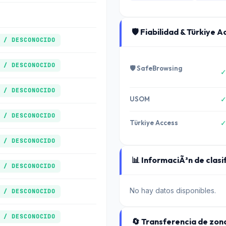
🛡️ Fiabilidad & Türkiye 
 / DESCONOCIDO
 / DESCONOCIDO
🛡️ SafeBrowsing
✓
 / DESCONOCIDO
USOM
✓
 / DESCONOCIDO
Türkiye Access
✓
 / DESCONOCIDO
📊 InformaciÃ³n de clasif
 / DESCONOCIDO
No hay datos disponibles.
 / DESCONOCIDO
 / DESCONOCIDO
🔄 Transferencia de zon