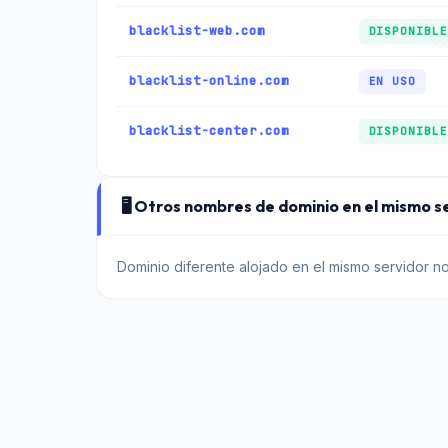
blacklist-web.com
DISPONIBLE
blacklist-online.com
EN USO
blacklist-center.com
DISPONIBLE
🖥️ Otros nombres de dominio en el mismo s
Dominio diferente alojado en el mismo servidor 