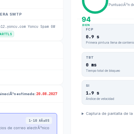
PuntuaciÃ³n d
ERA SMTP
94
BIEN
b12.yoncu.com Yoncu Spam GW
FCP
TARTTLS
0.9 s
Primera pintura llena de conteni
TBT
0 ms
Tiempo total de bloqueo
SI
1.9 s
20.08.2027
minaciÃ³n estimada:
Ãndice de velocidad
Captura de pantalla de la
1-10 AÃ±OS
icios de correo electrÃ³nico