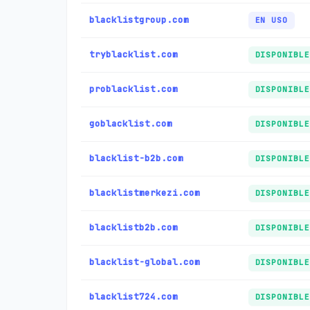
blacklistgroup.com
EN USO
tryblacklist.com
DISPONIBLE
problacklist.com
DISPONIBLE
goblacklist.com
DISPONIBLE
blacklist-b2b.com
DISPONIBLE
blacklistmerkezi.com
DISPONIBLE
blacklistb2b.com
DISPONIBLE
blacklist-global.com
DISPONIBLE
blacklist724.com
DISPONIBLE