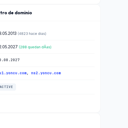
stro de dominio
3.05.2013
(4823 hace dias)
2.05.2027
(288 quedan dÃ­as)
0.08.2027
s1.yoncu.com
,
ns2.yoncu.com
ACTIVE