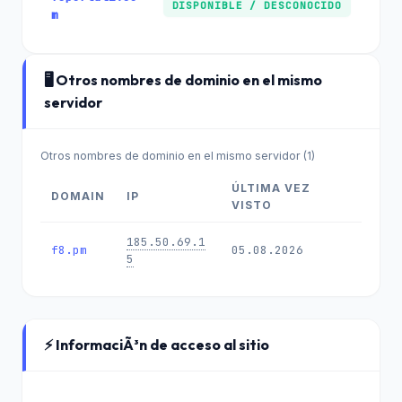
DISPONIBLE / DESCONOCIDO
m
🖥️ Otros nombres de dominio en el mismo
servidor
Otros nombres de dominio en el mismo servidor (1)
ÚLTIMA VEZ
DOMAIN
IP
VISTO
185.50.69.1
f8.pm
05.08.2026
5
⚡ InformaciÃ³n de acceso al sitio