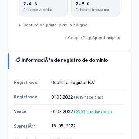
2.4 s
2.9 s
Ãndice de velocidad
Es hora de interactuar
Captura de pantalla de la pÃ¡gina
⚡ Google PageSpeed Insights
📋 InformaciÃ³n de registro de dominio
Registrador
Realtime Register B.V.
Registrado
01.03.2022
(1619 hace dias)
Vence
01.03.2032
(2033 quedan dÃ­as)
18.05.2032
SupresiÃ³n