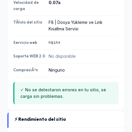
Velocidad de
0.07s
carga
TÃ­tulo del sitio
F8 | Dosya Yükleme ve Link
Kısaltma Servisi
nginx
Servicio web
Soporte WEB 2.0
No disponible
CompresiÃ³n
Ninguno
✓ No se detectaron errores en tu sitio, se
carga sin problemas.
⚡ Rendimiento del sitio