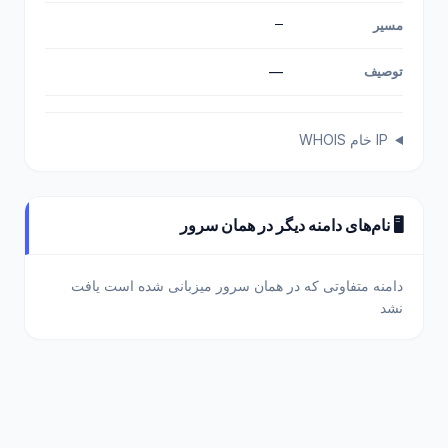
—
مسیر
توصیف
—
IP خام WHOIS
🖥️ نام‌های دامنه دیگر در همان سرور
دامنه متفاوتی که در همان سرور میزبانی شده است یافت
نشد