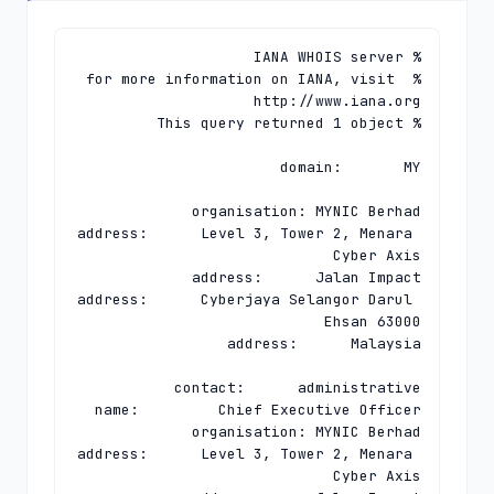
% for more information on IANA, visit 
address:      Level 3, Tower 2, Menara 
address:      Cyberjaya Selangor Darul 
address:      Level 3, Tower 2, Menara 