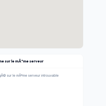
ine sur le mÃªme serveur
Ã© sur le mÃªme serveur introuvable