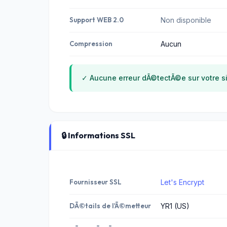
Support WEB 2.0
Non disponible
Compression
Aucun
✓ Aucune erreur dÃ©tectÃ©e sur votre si
🔒 Informations SSL
Fournisseur SSL
Let's Encrypt
DÃ©tails de l'Ã©metteur
YR1 (US)