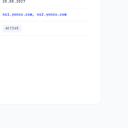
20.08.2027
ns1.yoncu.com
,
ns2.yoncu.com
ACTIVE