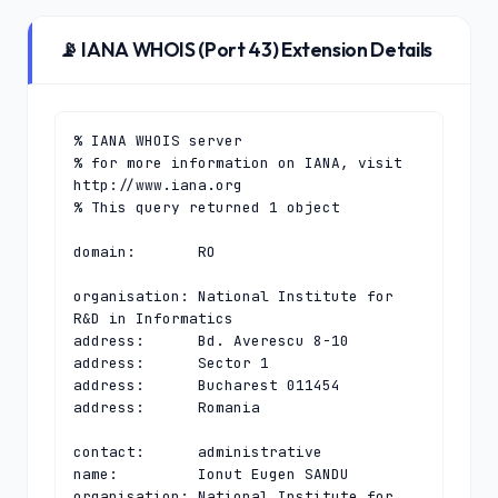
📡 IANA WHOIS (Port 43) Extension Details
% IANA WHOIS server

% for more information on IANA, visit 
http://www.iana.org

% This query returned 1 object

domain:       RO

organisation: National Institute for 
R&D in Informatics

address:      Bd. Averescu 8-10

address:      Sector 1

address:      Bucharest 011454

address:      Romania

contact:      administrative

name:         Ionut Eugen SANDU

organisation: National Institute for 