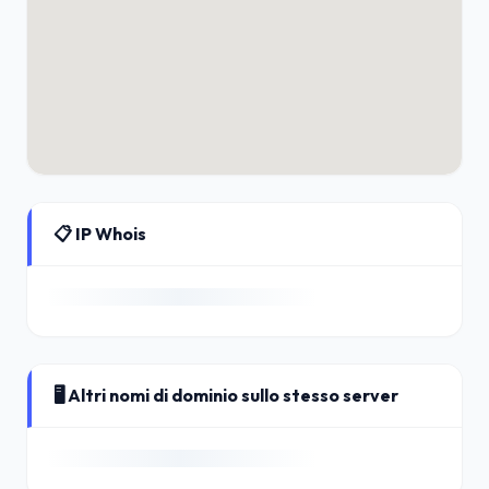
📋 IP Whois
🖥️ Altri nomi di dominio sullo stesso server