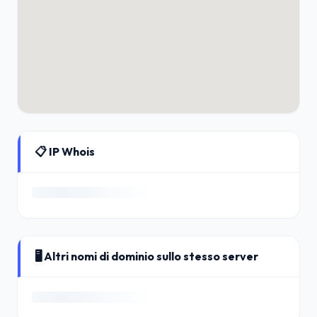
📋 IP Whois
🖥️ Altri nomi di dominio sullo stesso server