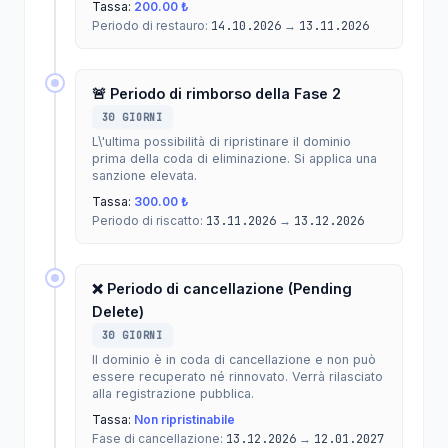
Tassa:
200.00 ₺
Periodo di restauro:
14.10.2026
→
13.11.2026
🚨 Periodo di rimborso della Fase 2
30 GIORNI
L\'ultima possibilità di ripristinare il dominio
prima della coda di eliminazione. Si applica una
sanzione elevata.
Tassa:
300.00 ₺
Periodo di riscatto:
13.11.2026
→
13.12.2026
❌ Periodo di cancellazione (Pending
Delete)
30 GIORNI
Il dominio è in coda di cancellazione e non può
essere recuperato né rinnovato. Verrà rilasciato
alla registrazione pubblica.
Tassa:
Non ripristinabile
Fase di cancellazione:
13.12.2026
→
12.01.2027