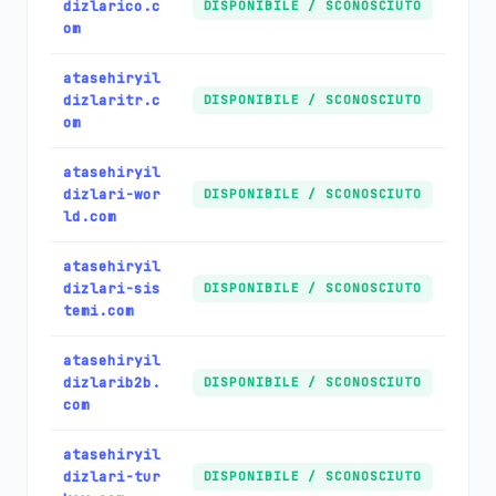
dizlarico.c
DISPONIBILE / SCONOSCIUTO
om
atasehiryil
dizlaritr.c
DISPONIBILE / SCONOSCIUTO
om
atasehiryil
dizlari-wor
DISPONIBILE / SCONOSCIUTO
ld.com
atasehiryil
dizlari-sis
DISPONIBILE / SCONOSCIUTO
temi.com
atasehiryil
dizlarib2b.
DISPONIBILE / SCONOSCIUTO
com
atasehiryil
dizlari-tur
DISPONIBILE / SCONOSCIUTO