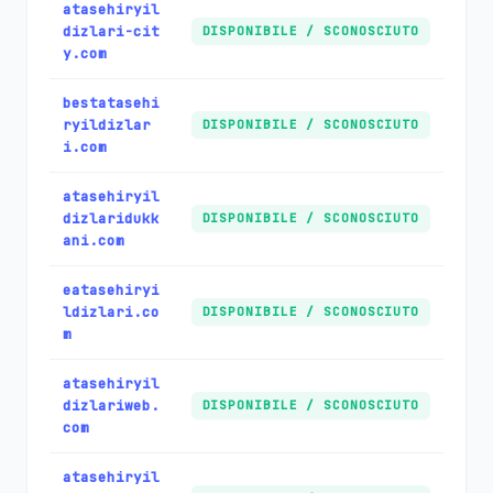
atasehiryil
dizlari-cit
DISPONIBILE / SCONOSCIUTO
y.com
bestatasehi
ryildizlar
DISPONIBILE / SCONOSCIUTO
i.com
atasehiryil
dizlaridukk
DISPONIBILE / SCONOSCIUTO
ani.com
eatasehiryi
ldizlari.co
DISPONIBILE / SCONOSCIUTO
m
atasehiryil
dizlariweb.
DISPONIBILE / SCONOSCIUTO
com
atasehiryil