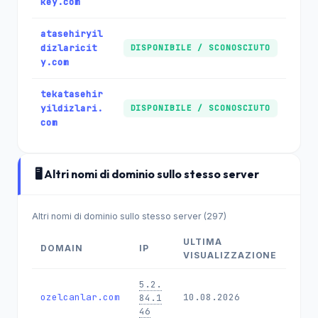
key.com
atasehiryil
dizlaricit
DISPONIBILE / SCONOSCIUTO
y.com
tekatasehir
yildizlari.
DISPONIBILE / SCONOSCIUTO
com
🖥️ Altri nomi di dominio sullo stesso server
Altri nomi di dominio sullo stesso server (297)
ULTIMA
DOMAIN
IP
VISUALIZZAZIONE
5.2.
ozelcanlar.com
10.08.2026
84.1
46