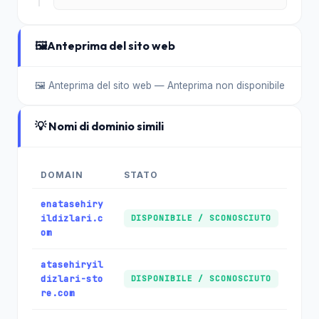
🖼️
Anteprima del sito web
🖼️ Anteprima del sito web — Anteprima non disponibile
💡 Nomi di dominio simili
DOMAIN
STATO
enatasehiry
ildizlari.c
DISPONIBILE / SCONOSCIUTO
om
atasehiryil
dizlari-sto
DISPONIBILE / SCONOSCIUTO
re.com