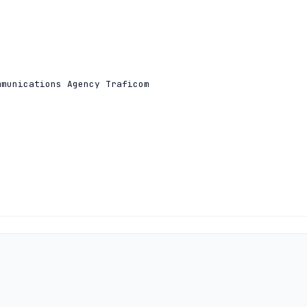
munications Agency Traficom

munications Agency Traficom
