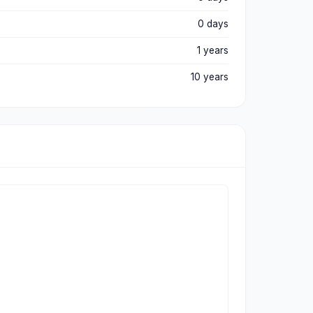
0 days
1 years
10 years