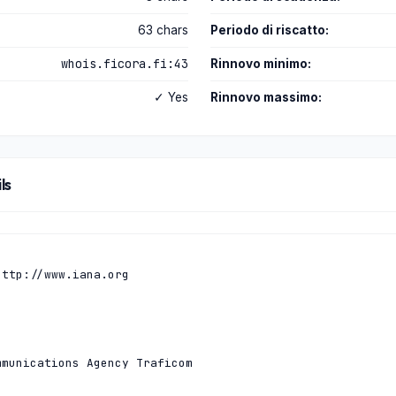
63 chars
Periodo di riscatto:
whois.ficora.fi:43
Rinnovo minimo:
✓ Yes
Rinnovo massimo:
ls
ttp://www.iana.org

munications Agency Traficom
