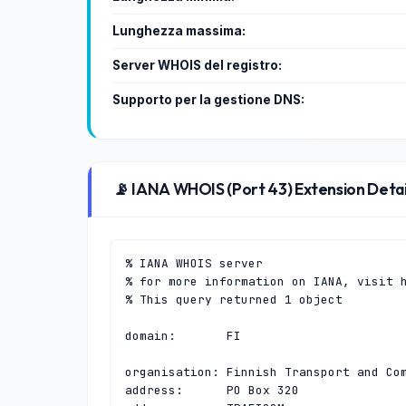
Lunghezza massima:
Server WHOIS del registro:
Supporto per la gestione DNS:
📡 IANA WHOIS (Port 43) Extension Detai
% IANA WHOIS server

% for more information on IANA, visit h
% This query returned 1 object

domain:       FI

organisation: Finnish Transport and Com
address:      PO Box 320
