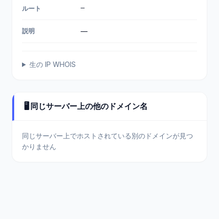
—
ルート
説明
—
生の IP WHOIS
🖥️ 同じサーバー上の他のドメイン名
同じサーバー上でホストされている別のドメインが見つ
かりません