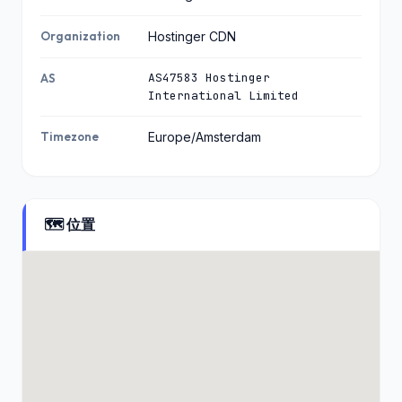
Organization
Hostinger CDN
AS47583 Hostinger
AS
International Limited
Timezone
Europe/Amsterdam
🗺️ 位置