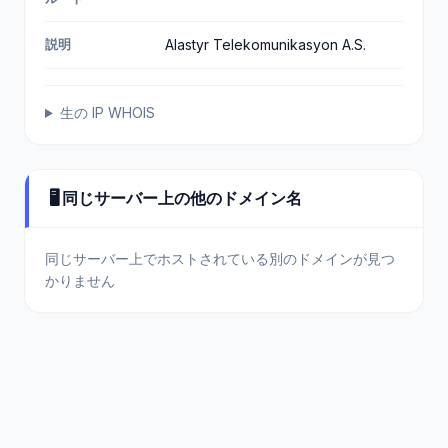
説明
Alastyr Telekomunikasyon A.S.
生の IP WHOIS
🖥️ 同じサーバー上の他のドメイン名
同じサーバー上でホストされている別のドメインが見つ
かりません