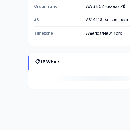
Organization
AWS EC2 (us-east-1)
AS14618 Amazon.com
AS
Timezone
America/New_York
📋 IP Whois