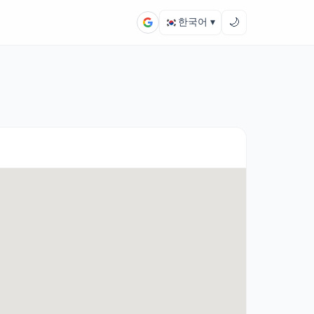
🌙
한국어 ▾