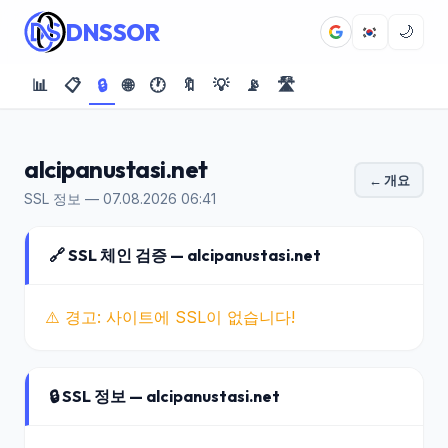
DNSSOR
🌙
📊
📋
🔒
🌐
🕐
🔖
💡
📡
🛣️
alcipanustasi.net
← 개요
SSL 정보 — 07.08.2026 06:41
🔗 SSL 체인 검증 — alcipanustasi.net
⚠️ 경고: 사이트에 SSL이 없습니다!
🔒 SSL 정보 — alcipanustasi.net