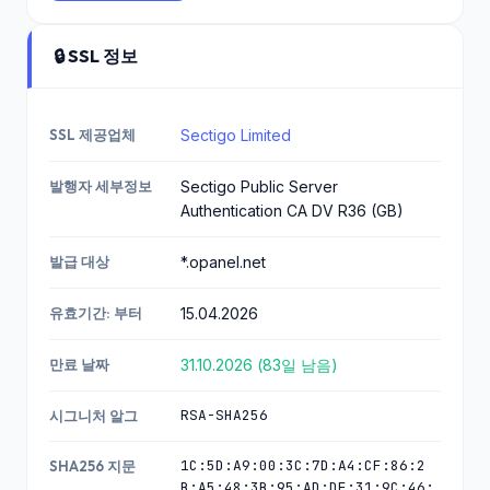
🔒 SSL 정보
SSL 제공업체
Sectigo Limited
발행자 세부정보
Sectigo Public Server
Authentication CA DV R36 (GB)
발급 대상
*.opanel.net
유효기간: 부터
15.04.2026
만료 날짜
31.10.2026 (83일 남음)
RSA-SHA256
시그니처 알그
1C:5D:A9:00:3C:7D:A4:CF:86:2
SHA256 지문
B:A5:48:3B:95:AD:DF:31:9C:46: