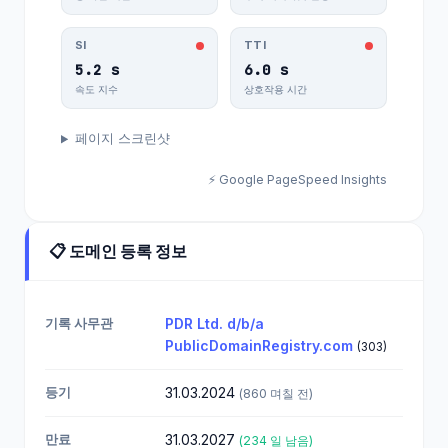
SI
TTI
5.2 s
6.0 s
속도 지수
상호작용 시간
페이지 스크린샷
⚡ Google PageSpeed Insights
📋 도메인 등록 정보
기록 사무관
PDR Ltd. d/b/a
PublicDomainRegistry.com
(303)
등기
31.03.2024
(860 며칠 전)
만료
31.03.2027
(234 일 남음)