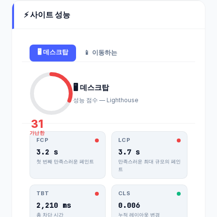
⚡ 사이트 성능
🖥️ 데스크탑
📱 이동하는
🖥️ 데스크탑
성능 점수 — Lighthouse
31
가난한
FCP
LCP
3.2 s
3.7 s
첫 번째 만족스러운 페인트
만족스러운 최대 규모의 페인
트
TBT
CLS
2,210 ms
0.006
총 차단 시간
누적 레이아웃 변경