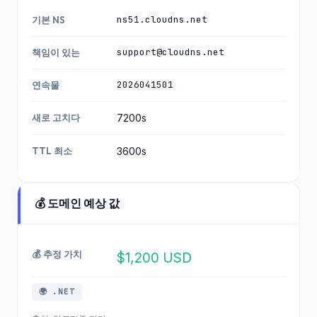
ns51.cloudns.net
기본 NS
support@cloudns.net
책임이 있는
2026041501
연속물
새로 고치다
7200s
TTL 최소
3600s
💰 도메인 예상 값
💰 추정 가치
$1,200 USD
🌍 .NET