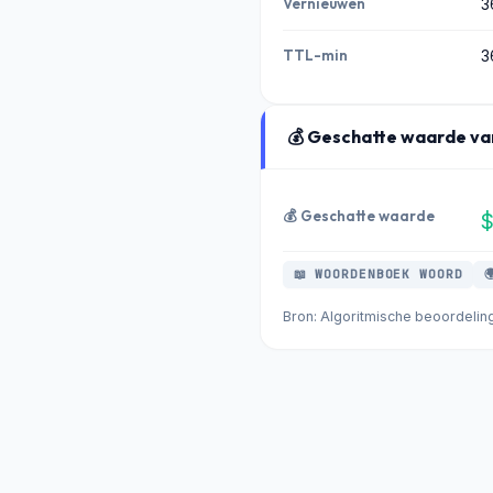
Vernieuwen
3
TTL-min
3
💰 Geschatte waarde va
💰 Geschatte waarde
📖 WOORDENBOEK WOORD

Bron: Algoritmische beoordelin