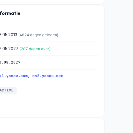
nformatie
3.05.2013
(4824 dagen geleden)
2.05.2027
(287 dagen over)
0.08.2027
s1.yoncu.com
,
ns2.yoncu.com
ACTIVE