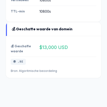
10800s
TTL-min
10800s
💰 Geschatte waarde van domein
💰 Geschatte
$13,000 USD
waarde
🌍 .RE
Bron: Algoritmische beoordeling