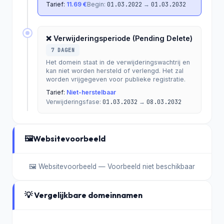
Tarief:
11.69 €
Begin:
01.03.2022
→
01.03.2032
❌ Verwijderingsperiode (Pending Delete)
7 DAGEN
Het domein staat in de verwijderingswachtrij en
kan niet worden hersteld of verlengd. Het zal
worden vrijgegeven voor publieke registratie.
Tarief:
Niet-herstelbaar
Verwijderingsfase:
01.03.2032
→
08.03.2032
🖼️
Websitevoorbeeld
🖼️ Websitevoorbeeld — Voorbeeld niet beschikbaar
💡 Vergelijkbare domeinnamen