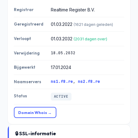
Registrar
Realtime Register B.V.
Geregistreerd
01.03.2022
(1621 dagen geleden)
Verloopt
01.03.2032
(2031 dagen over)
18.05.2032
Verwijdering
Bijgewerkt
17.01.2024
ns1.f8.re
,
ns2.f8.re
Naamservers
Status
ACTIVE
Domein Whois →
🔒 SSL-informatie