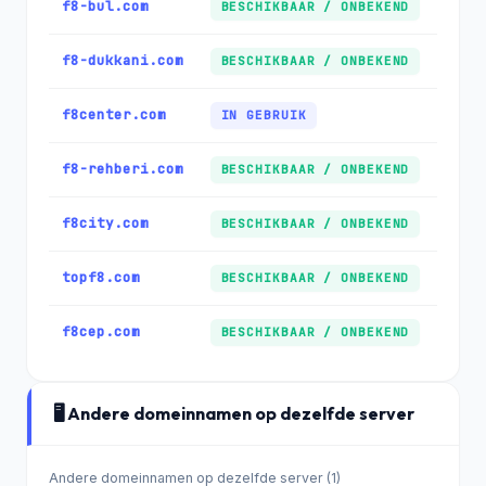
f8-bul.com
BESCHIKBAAR / ONBEKEND
f8-dukkani.com
BESCHIKBAAR / ONBEKEND
f8center.com
IN GEBRUIK
f8-rehberi.com
BESCHIKBAAR / ONBEKEND
f8city.com
BESCHIKBAAR / ONBEKEND
topf8.com
BESCHIKBAAR / ONBEKEND
f8cep.com
BESCHIKBAAR / ONBEKEND
🖥️ Andere domeinnamen op dezelfde server
Andere domeinnamen op dezelfde server (1)