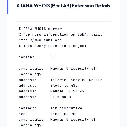
📡 IANA WHOIS (Port 43) Extension Details
% IANA WHOIS server

% for more information on IANA, visit 
http://www.iana.org

% This query returned 1 object

domain:       LT

organisation: Kaunas University of 
Technology

address:      Internet Service Centre

address:      Studentu 48a

address:      Kaunas LT-51367

address:      Lithuania

contact:      administrative

name:         Tomas Mackus

organisation: Kaunas University of 
Technology
