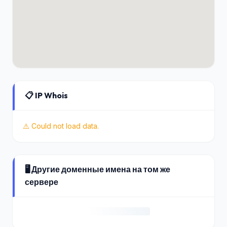
📋 IP Whois
⚠️ Could not load data.
🖥️ Другие доменные имена на том же
сервере