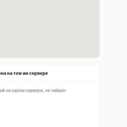
ена на том же сервере
ый на одном сервере, не найден