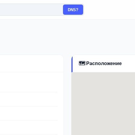
DNS?
🗺️ Расположение