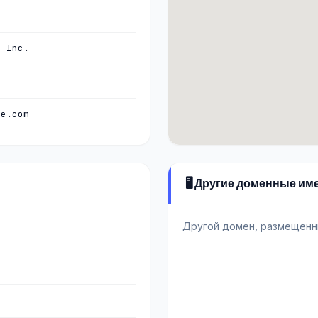
, Inc.
re.com
🖥️ Другие доменные им
Другой домен, размещенн