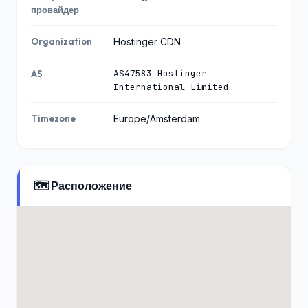
провайдер
Organization
Hostinger CDN
AS47583 Hostinger
AS
International Limited
Timezone
Europe/Amsterdam
🗺️ Расположение