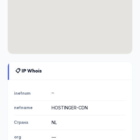
📋 IP Whois
—
inetnum
netname
HOSTINGER-CDN
Страна
NL
org
—