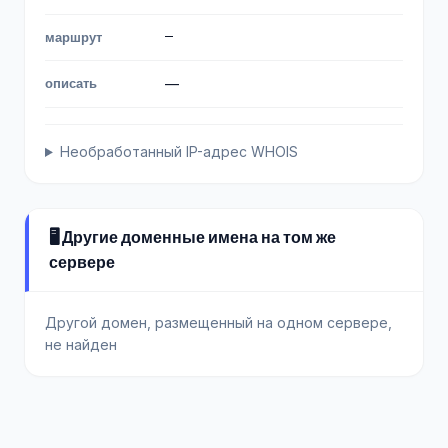
—
маршрут
описать
—
Необработанный IP-адрес WHOIS
🖥️ Другие доменные имена на том же
сервере
Другой домен, размещенный на одном сервере,
не найден