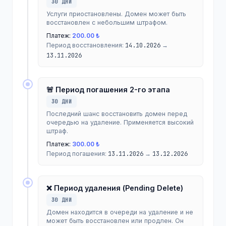
30 ДНИ
Услуги приостановлены. Домен может быть
восстановлен с небольшим штрафом.
Платеж:
200.00 ₺
Период восстановления:
14.10.2026
→
13.11.2026
🚨 Период погашения 2-го этапа
30 ДНИ
Последний шанс восстановить домен перед
очередью на удаление. Применяется высокий
штраф.
Платеж:
300.00 ₺
Период погашения:
13.11.2026
→
13.12.2026
❌ Период удаления (Pending Delete)
30 ДНИ
Домен находится в очереди на удаление и не
может быть восстановлен или продлен. Он