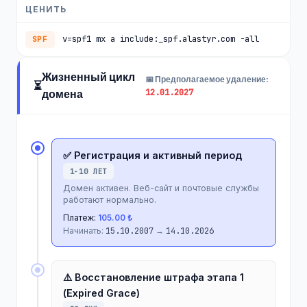
ЦЕНИТЬ
v=spf1 mx a include:_spf.alastyr.com -all
SPF
Жизненный цикл
📅 Предполагаемое удаление:
⏳
12.01.2027
домена
✅ Регистрация и активный период
1-10 ЛЕТ
Домен активен. Веб-сайт и почтовые службы
работают нормально.
Платеж:
105.00 ₺
Начинать:
15.10.2007
→
14.10.2026
⚠️ Восстановление штрафа этапа 1
(Expired Grace)