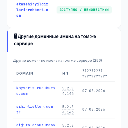
atasehiryildiz
lari-rehberi.c
ДОСТУПНО / НЕИЗВЕСТНЫЙ
om
🖥️ Другие доменные имена на том же
сервере
Другие доменные имена на том же сервере (296)
?????????
DOMAIN
ИП
???????????
kayserisurucukurs
5.2.8
07.08.2026
u.com
4.146
sihirlieller.com.
5.2.8
07.08.2026
tr
4.146
dijitaldonusumdan
5.2.8
07.08.2026