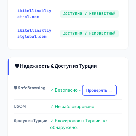
ikitellinakliy
ДОСТУПНО / НЕИЗВЕСТНЫЙ
at-al.com
ikitellinakliy
ДОСТУПНО / НЕИЗВЕСТНЫЙ
atglobal.com
🛡️ Надежность & Доступ из Турции
🛡️ SafeBrowsing
✓ Безопасно -
Проверять →
USOM
✓ Не заблокировано
Доступ из Турции
✓ Блокировок в Турции не
обнаружено.