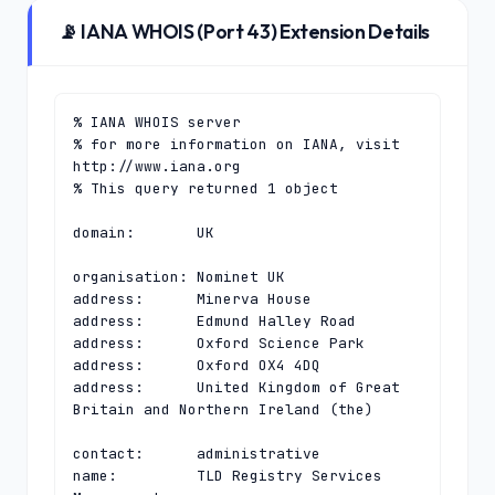
📡 IANA WHOIS (Port 43) Extension Details
% IANA WHOIS server

% for more information on IANA, visit 
http://www.iana.org

% This query returned 1 object

domain:       UK

organisation: Nominet UK

address:      Minerva House

address:      Edmund Halley Road

address:      Oxford Science Park

address:      Oxford OX4 4DQ

address:      United Kingdom of Great 
Britain and Northern Ireland (the)

contact:      administrative

name:         TLD Registry Services 