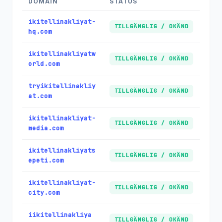
DOMAIN
STATUS
ikitellinakliyat-
TILLGÄNGLIG / OKÄND
hq.com
ikitellinakliyatw
TILLGÄNGLIG / OKÄND
orld.com
tryikitellinakliy
TILLGÄNGLIG / OKÄND
at.com
ikitellinakliyat-
TILLGÄNGLIG / OKÄND
media.com
ikitellinakliyats
TILLGÄNGLIG / OKÄND
epeti.com
ikitellinakliyat-
TILLGÄNGLIG / OKÄND
city.com
iikitellinakliya
TILLGÄNGLIG / OKÄND