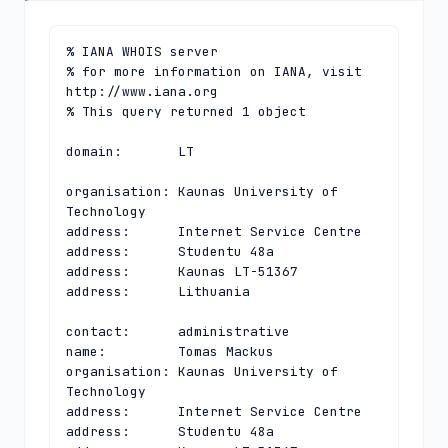
% IANA WHOIS server

% for more information on IANA, visit 
http://www.iana.org

% This query returned 1 object

domain:       LT

organisation: Kaunas University of 
Technology

address:      Internet Service Centre

address:      Studentu 48a

address:      Kaunas LT-51367

address:      Lithuania

contact:      administrative

name:         Tomas Mackus

organisation: Kaunas University of 
Technology

address:      Internet Service Centre

address:      Studentu 48a
