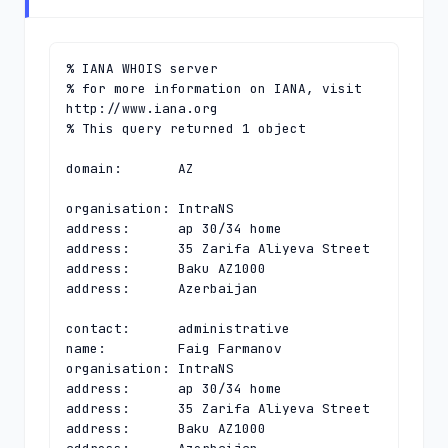
% IANA WHOIS server

% for more information on IANA, visit 
http://www.iana.org

% This query returned 1 object

domain:       AZ

organisation: IntraNS

address:      ap 30/34 home

address:      35 Zarifa Aliyeva Street

address:      Baku AZ1000

address:      Azerbaijan

contact:      administrative

name:         Faig Farmanov

organisation: IntraNS

address:      ap 30/34 home

address:      35 Zarifa Aliyeva Street

address:      Baku AZ1000
