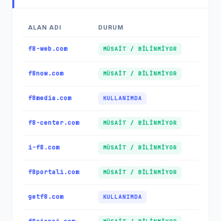
ALAN ADI
DURUM
f8-web.com
MÜSAIT / BILINMIYOR
f8now.com
MÜSAIT / BILINMIYOR
f8media.com
KULLANIMDA
f8-center.com
MÜSAIT / BILINMIYOR
i-f8.com
MÜSAIT / BILINMIYOR
f8portali.com
MÜSAIT / BILINMIYOR
getf8.com
KULLANIMDA