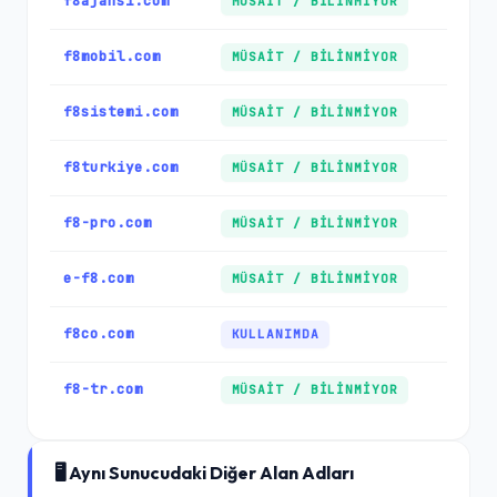
f8ajansi.com
MÜSAIT / BILINMIYOR
f8mobil.com
MÜSAIT / BILINMIYOR
f8sistemi.com
MÜSAIT / BILINMIYOR
f8turkiye.com
MÜSAIT / BILINMIYOR
f8-pro.com
MÜSAIT / BILINMIYOR
e-f8.com
MÜSAIT / BILINMIYOR
f8co.com
KULLANIMDA
f8-tr.com
MÜSAIT / BILINMIYOR
🖥️ Aynı Sunucudaki Diğer Alan Adları