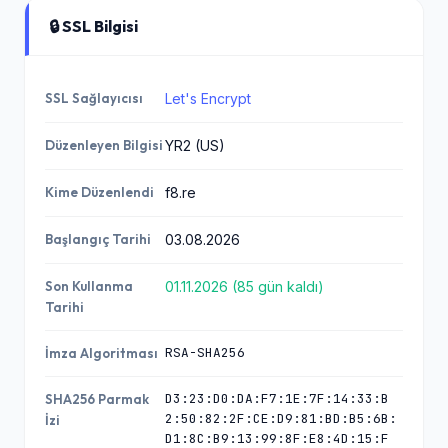
🔒 SSL Bilgisi
SSL Sağlayıcısı
Let's Encrypt
Düzenleyen Bilgisi
YR2 (US)
Kime Düzenlendi
f8.re
Başlangıç Tarihi
03.08.2026
Son Kullanma
01.11.2026 (85 gün kaldı)
Tarihi
RSA-SHA256
İmza Algoritması
D3:23:D0:DA:F7:1E:7F:14:33:B
SHA256 Parmak
2:50:82:2F:CE:D9:81:BD:B5:6B:
İzi
D1:8C:B9:13:99:8F:E8:4D:15:F