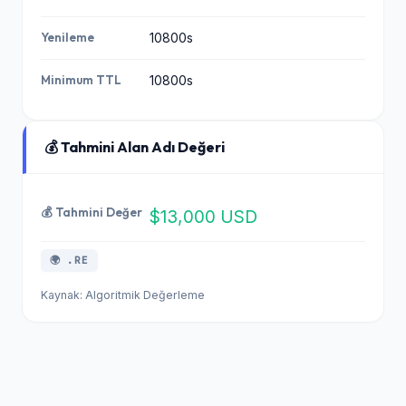
Yenileme
10800s
Minimum TTL
10800s
💰 Tahmini Alan Adı Değeri
💰 Tahmini Değer
$13,000 USD
🌍 .RE
Kaynak: Algoritmik Değerleme