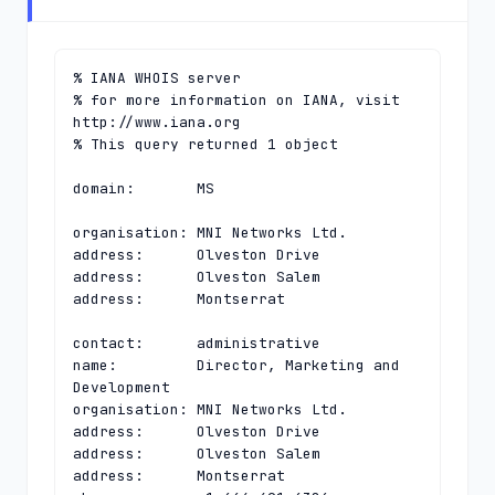
% IANA WHOIS server

% for more information on IANA, visit 
http://www.iana.org

% This query returned 1 object

domain:       MS

organisation: MNI Networks Ltd.

address:      Olveston Drive

address:      Olveston Salem

address:      Montserrat

contact:      administrative

name:         Director, Marketing and 
Development

organisation: MNI Networks Ltd.

address:      Olveston Drive

address:      Olveston Salem

address:      Montserrat
