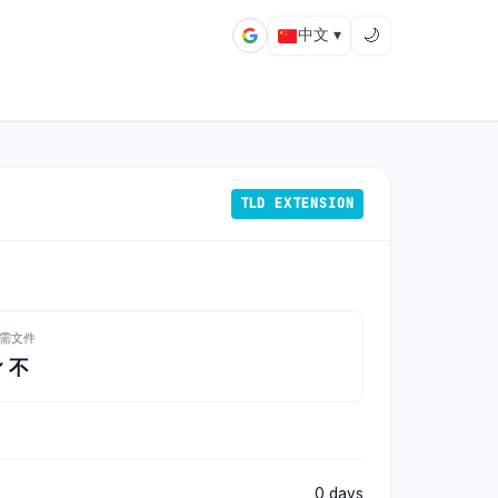
🌙
中文 ▾
TLD EXTENSION
需文件
✓ 不
0 days