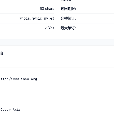
63 chars
赎回期限:
whois.mynic.my:43
分钟续订:
✓ Yes
最大续订:
ls
ttp://www.iana.org

Cyber Axis
