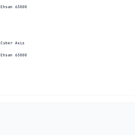
Ehsan 63000

Cyber Axis

Ehsan 63000

Cyber Axis

Ehsan 63000
