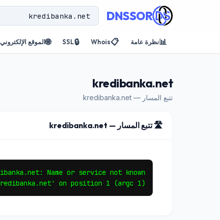
DNSSOR
🌐
🔒
📋
📊
نظرة عامة
Whois
SSL
الموقع الإلكتروني
kredibanka.net
تتبع المسار — kredibanka.net
🛣️ تتبع المسار — kredibanka.net
redibanka.net' on position 1 (argc 1)
