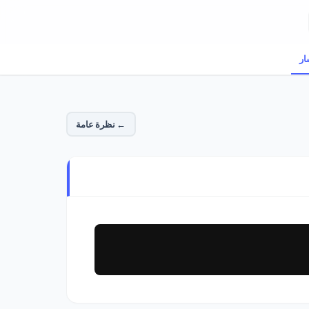
ار
← نظرة عامة