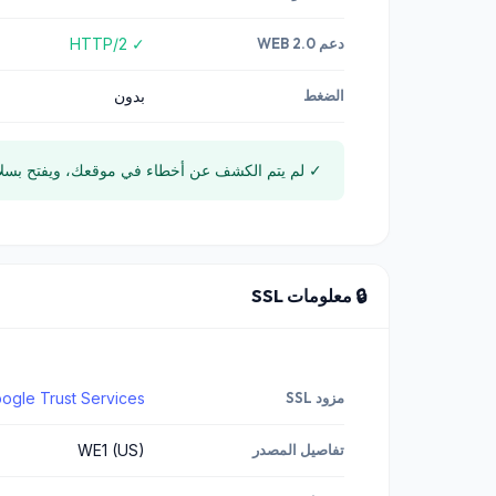
دعم WEB 2.0
✓ HTTP/2
الضغط
بدون
✓ لم يتم الكشف عن أخطاء في موقعك، ويفتح بسل
🔒 معلومات SSL
مزود SSL
ogle Trust Services
تفاصيل المصدر
WE1 (US)