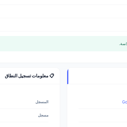
اسة.
📋 معلومات تسجيل النطاق
Go
المسجل
مسجل