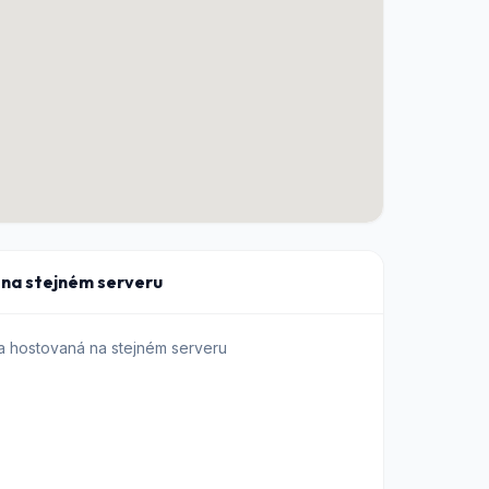
a na stejném serveru
a hostovaná na stejném serveru