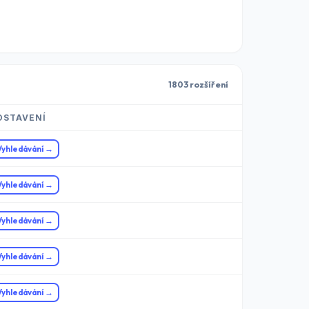
1803 rozšíření
OSTAVENÍ
Vyhledávání →
Vyhledávání →
Vyhledávání →
Vyhledávání →
Vyhledávání →