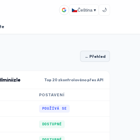
🌙
Čeština ▾
te
← Přehled
ilminiizle
Top 20 zkontrolováno přes API
POSTAVENÍ
POUŽÍVÁ SE
DOSTUPNÉ
DOSTUPNÉ