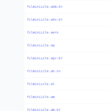
filminiizle.adm.br
filminiizle.adv.br
filminiizle.aero
filminiizle.ag
filminiizle.agr.br
filminiizle.ah.cn
filminiizle.al
filminiizle.am
filminiizle.am.br