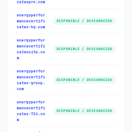
catespro.com
energyperfor
mancecertifi
DISPONIBLE / DESCONOCIDO
cates-hq.com
energyperfor
mancecertifi
DISPONIBLE / DESCONOCIDO
catessite.co
m
energyperfor
mancecertifi
DISPONIBLE / DESCONOCIDO
cates-group.
com
energyperfor
mancecertifi
DISPONIBLE / DESCONOCIDO
cates-724.co
m